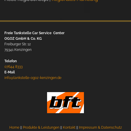
Freie Tankstelle Car Service Center
OGOZ GmbH & Co. KG
Freiburger Str. 12
79341 Kenzingen
Telefon
07644 8333
E-Mail
info@tankstelle-ogoz-kenzingen.de
Home
||
Produkte & Leistungen
||
Kontakt
||
Impressum & Datenschutz