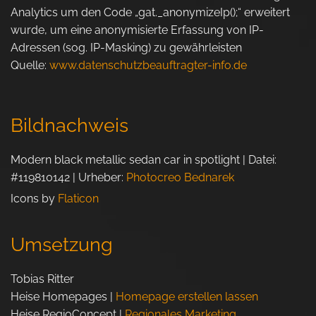
Analytics um den Code „gat._anonymizeIp();“ erweitert
wurde, um eine anonymisierte Erfassung von IP-
Adressen (sog. IP-Masking) zu gewährleisten
Quelle:
www.datenschutzbeauftragter-info.de
Bildnachweis
Modern black metallic sedan car in spotlight | Datei:
#119810142 | Urheber:
Photocreo Bednarek
Icons by
Flaticon
Umsetzung
Tobias Ritter
Heise Homepages |
Homepage erstellen lassen
Heise RegioConcept |
Regionales Marketing