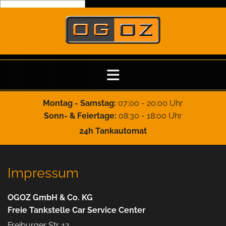
Zum Inhalt springen
Montag - Samstag:
07:00 - 20:00 Uhr
Sonn- & Feiertage:
08:30 - 18:00 Uhr
24h Tankautomat
Impressum
OGOZ GmbH & Co. KG
Freie Tankstelle Car Service Center
Freiburger Str. 12