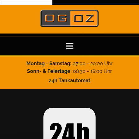
Zum Inhalt springen
Montag - Samstag:
07:00 - 20:00 Uhr
Sonn- & Feiertage:
08:30 - 18:00 Uhr
24h Tankautomat